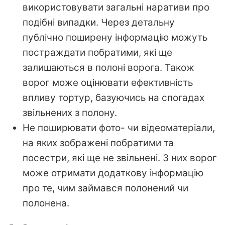
використовувати загальні наративи про
подібні випадки. Через детальну
публічно поширену інформацію можуть
постраждати побратими, які ще
залишаються в полоні ворога. Також
ворог може оцінювати ефективність
впливу тортур, базуючись на спогадах
звільнених з полону.
Не поширювати фото- чи відеоматеріали,
на яких зображені побратими та
посестри, які ще не звільнені. З них ворог
може отримати додаткову інформацію
про те, чим займався полонений чи
полонена.