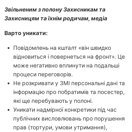
Звільненим з полону Захисникам та
Захисницям та їхнім родичам, медіа
Варто уникати:
Повідомлень на кшталт «він швидко
відновиться і повернеться на фронт». Це
може негативно вплинути на подальші
процеси переговорів.
Не розкривати у ЗМІ персональні дані та
інформацію про побратимів та посестер,
які ще перебувають у полоні.
Уникати надмірної конкретики під час
публічних висловлювань про порушення
прав (тортури, умови утримання),