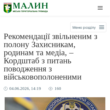
Офіційна сторінка Малинсько
Мен
Меню розділу
Рекомендації звільненим з
полону Захисникам,
родинам та медіа, –
Кордштаб з питань
поводження з
військовополоненими
04.06.2026, 14:19
160