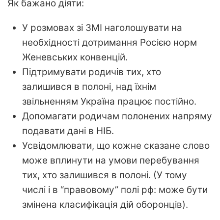
Як бажано діяти:
У розмовах зі ЗМІ наголошувати на
необхідності дотримання Росією норм
Женевських конвенцій.
Підтримувати родичів тих, хто
залишився в полоні, над їхнім
звільненням Україна працює постійно.
Допомагати родичам полонених напряму
подавати дані в НІБ.
Усвідомлювати, що кожне сказане слово
може вплинути на умови перебування
тих, хто залишився в полоні. (У тому
числі і в “правовому” полі рф: може бути
змінена класифікація дій оборонців).