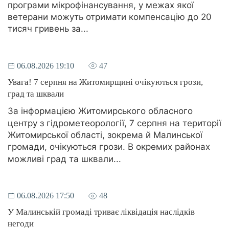
програми мікрофінансування, у межах якої
ветерани можуть отримати компенсацію до 20
тисяч гривень за...
06.08.2026 19:10
47
Увага! 7 серпня на Житомирщині очікуються грози,
град та шквали
За інформацією Житомирського обласного
центру з гідрометеорології, 7 серпня на території
Житомирської області, зокрема й Малинської
громади, очікуються грози. В окремих районах
можливі град та шквали...
06.08.2026 17:50
48
У Малинській громаді триває ліквідація наслідків
негоди