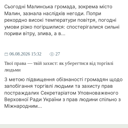
Сьогодні Малинська громада, зокрема місто
Малин, зазнала наслідків негоди. Попри
рекордно високі температури повітря, погодні
умови різко погіршилися: спостерігалися сильні
пориви вітру, злива, а в...
06.08.2026 15:32
27
Твої права — твій захист: як уберегтися від торгівлі
людьми
З метою підвищення обізнаності громадян щодо
запобігання торгівлі людьми та захисту прав
постраждалих Секретаріатом Уповноваженого
Верховної Ради України з прав людини спільно з
Міжнародним...