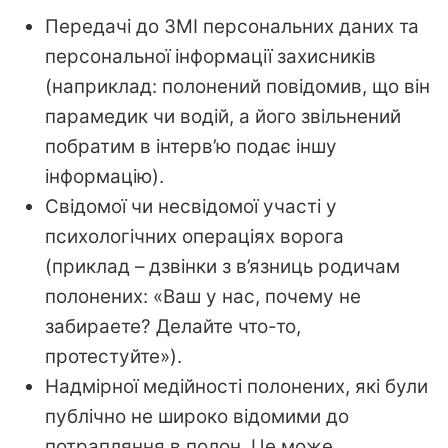
Передачі до ЗМІ персональних даних та
персональної інформації захисників
(наприклад: полонений повідомив, що він
парамедик чи водій, а його звільнений
побратим в інтерв’ю подає іншу
інформацію).
Свідомої чи несвідомої участі у
психологічних операціях ворога
(приклад – дзвінки з в’язниць родичам
полонених: «Ваш у нас, почему не
забираете? Делайте что-то,
протестуйте»).
Надмірної медійності полонених, які були
публічно не широко відомими до
потрапляння в полон. Це може